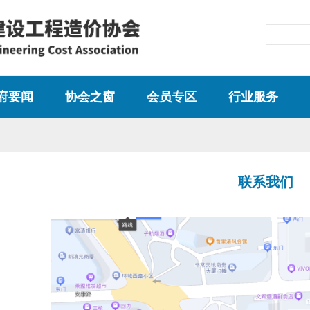
府要闻
协会之窗
会员专区
行业服务
通知公告
会员服务
行业动态
工作动态
会员风采
行业自律
联系我们
协会大事记
会员活动
材料价格
会员查询
行业交流
人才推荐