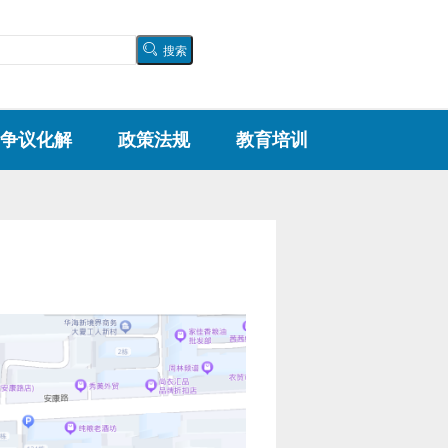
争议化解
政策法规
教育培训
工作动态
法律法规
调解制度
部门规章
调解申请
规范性文件
调解案例
地方性政策文件