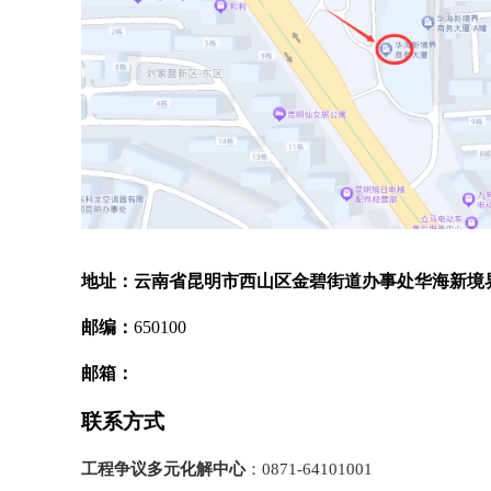
地址：
云南省昆明市西山区金碧街道办事处华海新境界商
邮编：
650100
邮箱：
联系方式
工程争议多元化解中心
：0871-64101001