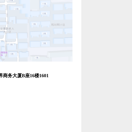
务大厦B座16楼1601