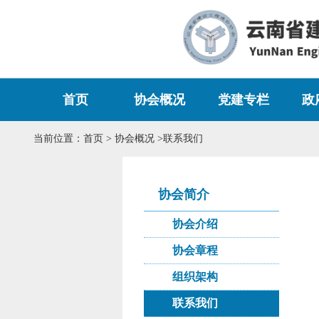
首页
协会概况
党建专栏
政
当前位置：
首页
> 协会概况 >联系我们
协会简介
党建文库
协会章程
党建工作
协会简介
协会介绍
组织架构
工会专栏
协会章程
联系我们
公益慈善
组织架构
联系我们